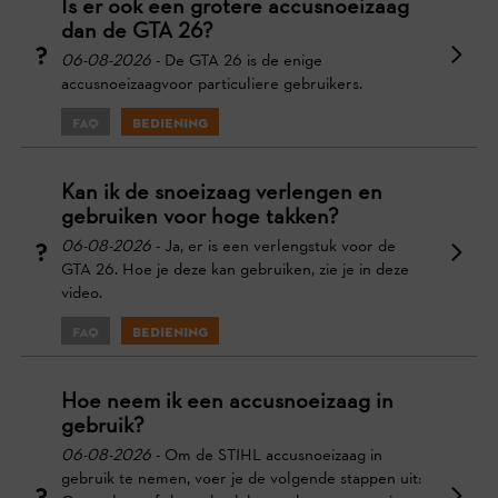
Is er ook een grotere accusnoeizaag
dan de GTA 26?
06-08-2026
- De GTA 26 is de enige
accusnoeizaagvoor particuliere gebruikers.
FAQ
Bediening
Kan ik de snoeizaag verlengen en
gebruiken voor hoge takken?
06-08-2026
- Ja, er is een verlengstuk voor de
GTA 26. Hoe je deze kan gebruiken, zie je in deze
video.
FAQ
Bediening
Hoe neem ik een accusnoeizaag in
gebruik?
06-08-2026
- Om de STIHL accusnoeizaag in
gebruik te nemen, voer je de volgende stappen uit: