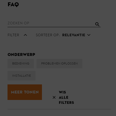
FAQ
Filter
Sorteer op:
Relevantie
Onderwerp
Bediening
Problemen oplossen
Installatie
Meer tonen
Wis
alle
filters