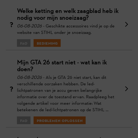
Welke ketting en welk zaagblad heb ik
nodig voor mijn snoeizaag?
06-08-2026
- Geschikte accessoires vind je op de
website van STIHL onder je snoeizaag.
FAQ
Bediening
Mijn GTA 26 start niet - wat kan ik
doen?
06-08-2026
- Als je GTA 26 niet start, kan dit
verschillende oorzaken hebben. De led-
lichtpatronen van je accu geven belangrijke
informatie over de toestand ervan. Raadpleeg het
volgende artikel voor meer informatie: Wat
betekenen de led-lichtpatronen op de STIHL ...
FAQ
Problemen oplossen