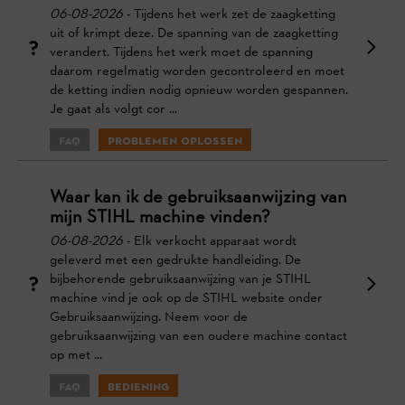
06-08-2026
- Tijdens het werk zet de zaagketting
uit of krimpt deze. De spanning van de zaagketting
verandert. Tijdens het werk moet de spanning
daarom regelmatig worden gecontroleerd en moet
de ketting indien nodig opnieuw worden gespannen.
Je gaat als volgt cor ...
FAQ
Problemen oplossen
Waar kan ik de gebruiksaanwijzing van
mijn STIHL machine vinden?
06-08-2026
- Elk verkocht apparaat wordt
geleverd met een gedrukte handleiding. De
bijbehorende gebruiksaanwijzing van je STIHL
machine vind je ook op de STIHL website onder
Gebruiksaanwijzing. Neem voor de
gebruiksaanwijzing van een oudere machine contact
op met ...
FAQ
Bediening