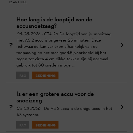
12 Artikel
Hoe lang is de looptijd van de
accusnoeizaag?
06-08-2026
- GTA 26 De looptijd van je snoeizaag
met AS 2 accu is ongeveer 25 minuten. Deze
richtwaarde kan variëren afhankelijk van de
toepassing en het maaigoed.Bijvoorbeeld bij het
zagen tot circa 4 cm dikke takken zijn bij normaal
gebruik tot 80 sneden moge ...
FAQ
Bediening
Is er een grotere accu voor de
snoeizaag
06-08-2026
- De AS 2 accu is de enige accu in het
AS systeem.
FAQ
Bediening