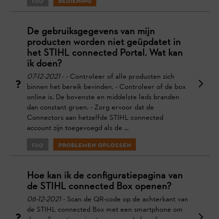
FAQ
Bediening
De gebruiksgegevens van mijn
producten worden niet geüpdatet in
het STIHL connected Portal. Wat kan
ik doen?
07-12-2021
- - Controleer of alle producten zich
binnen het bereik bevinden. - Controleer of de box
online is. De bovenste en middelste leds branden
dan constant groen. - Zorg ervoor dat de
Connectors aan hetzelfde STIHL connected
account zijn toegevoegd als de ...
FAQ
Problemen oplossen
Hoe kan ik de configuratiepagina van
de STIHL connected Box openen?
06-12-2021
- Scan de QR-code op de achterkant van
de STIHL connected Box met een smartphone om