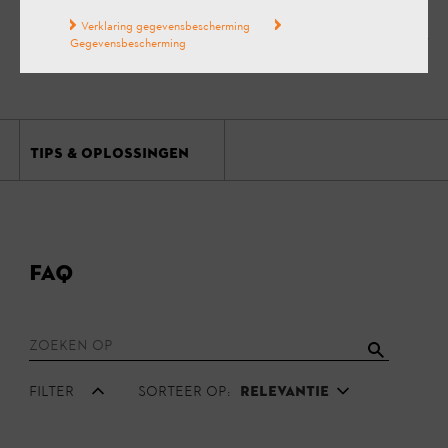
FAQ
Productinformatie
Verklaring gegevensbescherming
Gegevensbescherming
TIPS & OPLOSSINGEN
FAQ
Filter
Sorteer op:
Relevantie