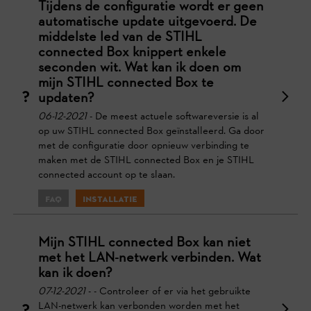
Tijdens de configuratie wordt er geen
automatische update uitgevoerd. De
middelste led van de STIHL
connected Box knippert enkele
seconden wit. Wat kan ik doen om
mijn STIHL connected Box te
updaten?
06-12-2021
- De meest actuele softwareversie is al
op uw STIHL connected Box geïnstalleerd. Ga door
met de configuratie door opnieuw verbinding te
maken met de STIHL connected Box en je STIHL
connected account op te slaan.
FAQ
Installatie
Mijn STIHL connected Box kan niet
met het LAN-netwerk verbinden. Wat
kan ik doen?
07-12-2021
- - Controleer of er via het gebruikte
LAN-netwerk kan verbonden worden met het