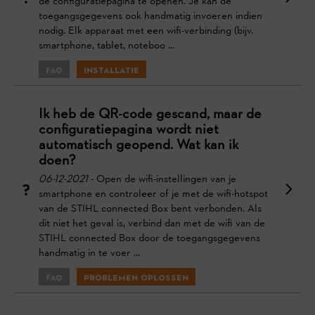
de configuratiepagina te openen. Je kan de
toegangsgegevens ook handmatig invoeren indien
nodig. Elk apparaat met een wifi-verbinding (bijv.
smartphone, tablet, noteboo ...
FAQ
Installatie
Ik heb de QR-code gescand, maar de
configuratiepagina wordt niet
automatisch geopend. Wat kan ik
doen?
06-12-2021
- Open de wifi-instellingen van je
smartphone en controleer of je met de wifi-hotspot
van de STIHL connected Box bent verbonden. Als
dit niet het geval is, verbind dan met de wifi van de
STIHL connected Box door de toegangsgegevens
handmatig in te voer ...
FAQ
Problemen oplossen