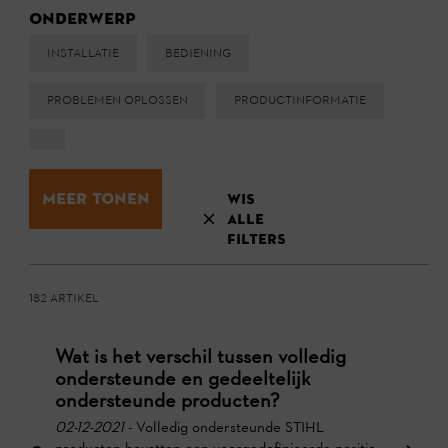
Onderwerp
Installatie
Bediening
Problemen oplossen
Productinformatie
Meer tonen
Wis
alle
filters
182 Artikel
Wat is het verschil tussen volledig
ondersteunde en gedeeltelijk
ondersteunde producten?
02-12-2021
- Volledig ondersteunde STIHL