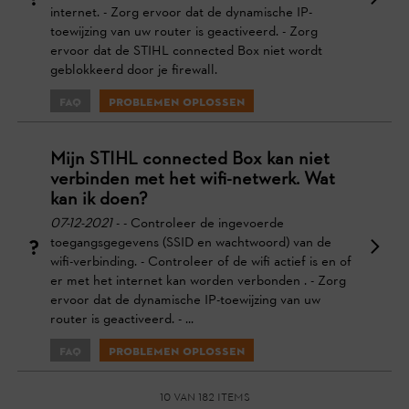
internet. - Zorg ervoor dat de dynamische IP-
toewijzing van uw router is geactiveerd. - Zorg
ervoor dat de STIHL connected Box niet wordt
geblokkeerd door je firewall.
FAQ
Problemen oplossen
Mijn STIHL connected Box kan niet
verbinden met het wifi-netwerk. Wat
kan ik doen?
07-12-2021
- - Controleer de ingevoerde
toegangsgegevens (SSID en wachtwoord) van de
wifi-verbinding. - Controleer of de wifi actief is en of
er met het internet kan worden verbonden . - Zorg
ervoor dat de dynamische IP-toewijzing van uw
router is geactiveerd. - ...
FAQ
Problemen oplossen
10 van 182 items