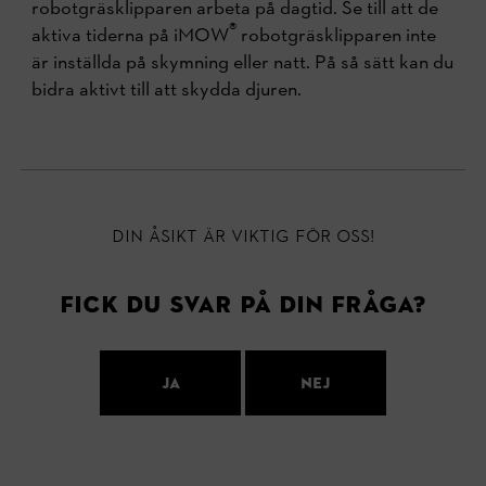
robotgräsklipparen arbeta på dagtid. Se till att de
®
aktiva tiderna på iMOW
robotgräsklipparen inte
är inställda på skymning eller natt. På så sätt kan du
bidra aktivt till att skydda djuren.
Din åsikt är viktig för oss!
Fick du svar på din fråga?
Ja
Nej