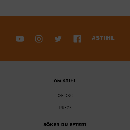
#STIHL
Om STIHL
OM OSS
PRESS
Söker du efter?