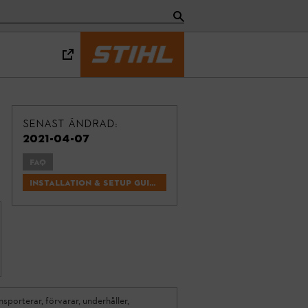
Senast ändrad:
2021-04-07
FAQ
Installation & Setup Guides
sporterar, förvarar, underhåller,