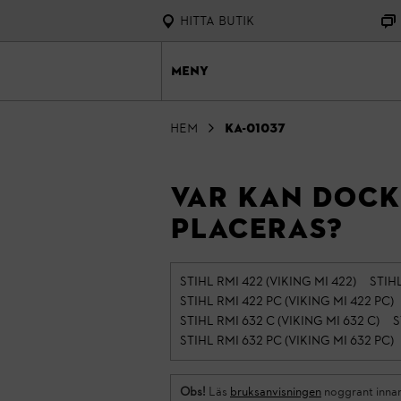
Hitta butik
Meny
Hem
KA-01037
Var kan dock
placeras?
STIHL RMI 422 (VIKING MI 422)
STIHL
STIHL RMI 422 PC (VIKING MI 422 PC)
STIHL RMI 632 C (VIKING MI 632 C)
S
STIHL RMI 632 PC (VIKING MI 632 PC)
Obs!
Läs
bruksanvisningen
noggrant innan 