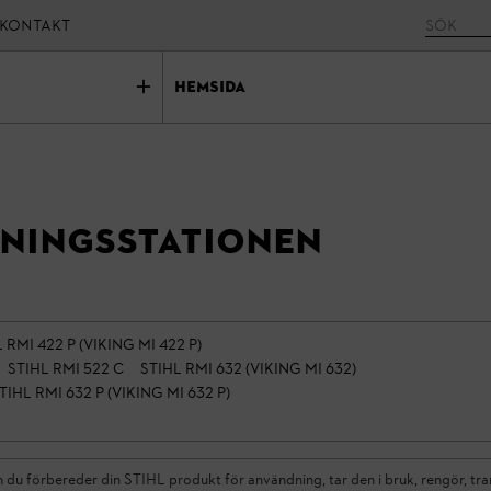
KONTAKT
Hemsida
ningsstationen
 RMI 422 P (VIKING MI 422 P)
STIHL RMI 522 C
STIHL RMI 632 (VIKING MI 632)
TIHL RMI 632 P (VIKING MI 632 P)
du förbereder din STIHL produkt för användning, tar den i bruk, rengör, tran