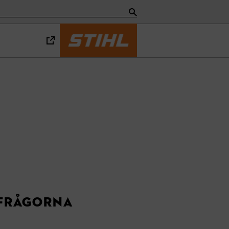
 frågorna