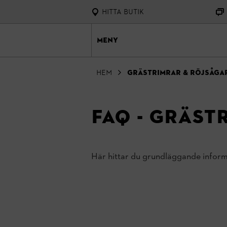
Hitta butik
Meny
Hem
Grästrimrar & röjsåga
FAQ - Gräst
Här hittar du grundläggande inform