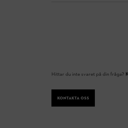
Hittar du inte svaret på din fråga?
K
Kontakta oss