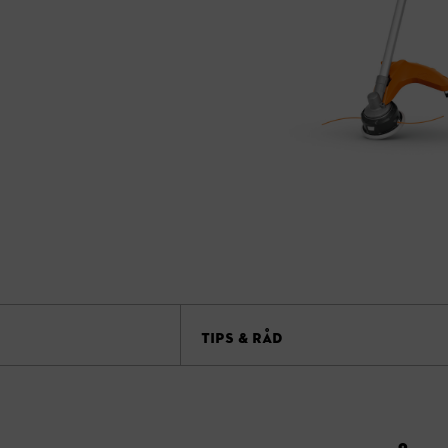
TIPS & RÅD