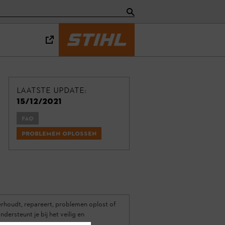
Laatste update:
15/12/2021
FAQ
Problemen oplossen
erhoudt, repareert, problemen oplost of
dersteunt je bij het veilig en