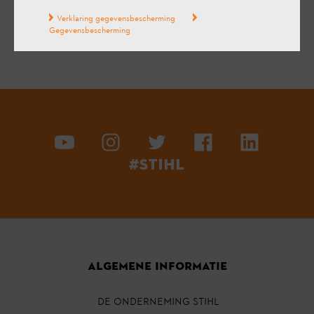
Verklaring gegevensbescherming
Gegevensbescherming
#STIHL
ALGEMENE INFORMATIE
DE ONDERNEMING STIHL