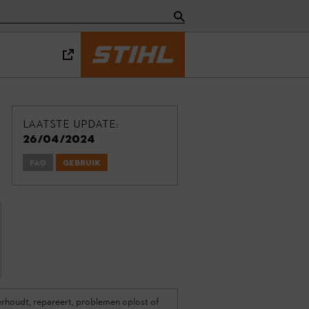
Laatste update:
26/04/2024
FAQ
Gebruik
erhoudt, repareert, problemen oplost of