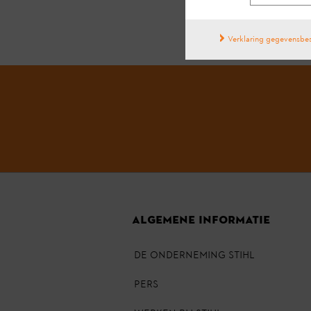
Verklaring gegevensbe
ALGEMENE INFORMATIE
DE ONDERNEMING STIHL
PERS