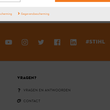
scherming
Gegevensbescherming
#STIHL
VRAGEN?
VRAGEN EN ANTWOORDEN
CONTACT