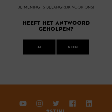
Je mening is belangrijk voor ons!
Heeft het antwoord
geholpen?
Ja
Neen
#STIHL