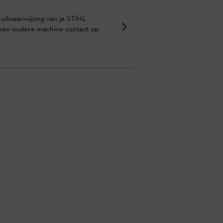
uiksaanwijzing van je STIHL
 een oudere machine contact op