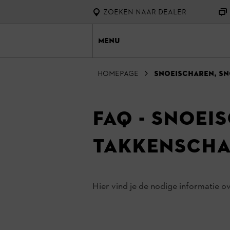
ZOEKEN NAAR DEALER
Menu
homepage
Snoeischaren, sn
FAQ - Snoei
takkenscha
Hier vind je de nodige informatie 