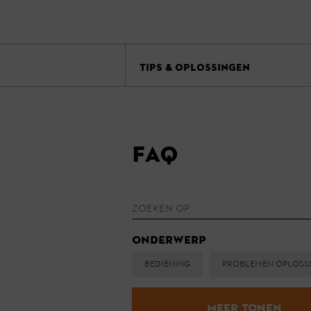
TIPS & OPLOSSINGEN
FAQ
Onderwerp
Bediening
Problemen oploss
Meer tonen