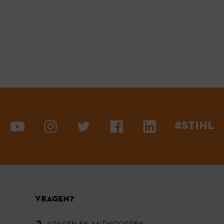
#STIHL
VRAGEN?