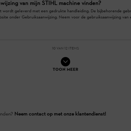
nwijzing van mijn STIHL machine vinden?
t wordt geleverd met een gedrukte handleiding. De bijbehorende gebr
bsite onder Gebruiksaanwijzing. Neem voor de gebruiksaanwijzing van
10 van 12 items
Toon meer
vonden?
Neem contact op met onze klantendienst!