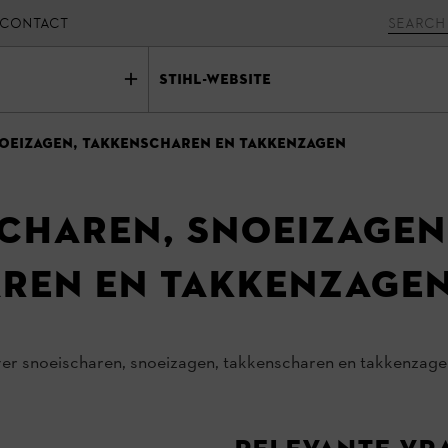
CONTACT
Stihl-website
oeizagen, takkenscharen en takkenzagen
scharen, snoeizagen
ren en takkenzage
over snoeischaren, snoeizagen, takkenscharen en takkenzag