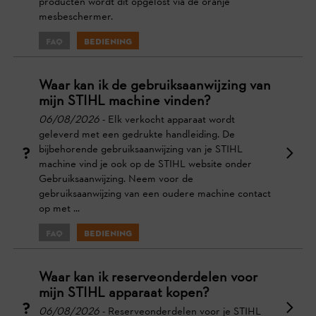
producten wordt dit opgelost via de oranje
mesbeschermer.
FAQ
Bediening
Waar kan ik de gebruiksaanwijzing van
mijn STIHL machine vinden?
06/08/2026
- Elk verkocht apparaat wordt
geleverd met een gedrukte handleiding. De
bijbehorende gebruiksaanwijzing van je STIHL
machine vind je ook op de STIHL website onder
Gebruiksaanwijzing. Neem voor de
gebruiksaanwijzing van een oudere machine contact
op met ...
FAQ
Bediening
Waar kan ik reserveonderdelen voor
mijn STIHL apparaat kopen?
06/08/2026
- Reserveonderdelen voor je STIHL