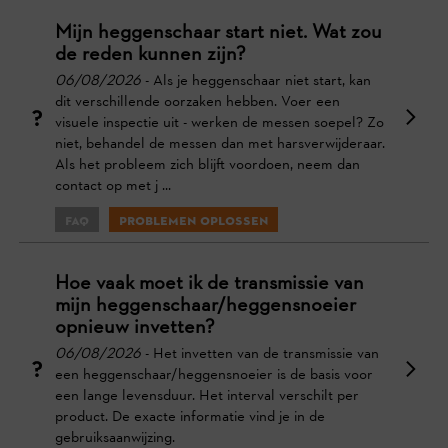
Mijn heggenschaar start niet. Wat zou
de reden kunnen zijn?
06/08/2026
- Als je heggenschaar niet start, kan
dit verschillende oorzaken hebben. Voer een
visuele inspectie uit - werken de messen soepel? Zo
niet, behandel de messen dan met harsverwijderaar.
Als het probleem zich blijft voordoen, neem dan
contact op met j ...
FAQ
Problemen oplossen
Hoe vaak moet ik de transmissie van
mijn heggenschaar/heggensnoeier
opnieuw invetten?
06/08/2026
- Het invetten van de transmissie van
een heggenschaar/heggensnoeier is de basis voor
een lange levensduur. Het interval verschilt per
product. De exacte informatie vind je in de
gebruiksaanwijzing.