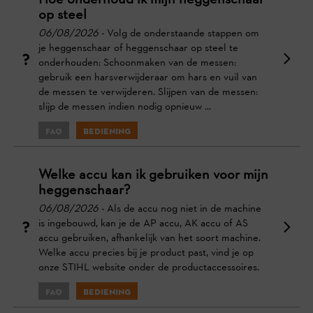
Hoe onderhoud ik mijn heggenschaar
op steel
06/08/2026
- Volg de onderstaande stappen om
je heggenschaar of heggenschaar op steel te
onderhouden: Schoonmaken van de messen:
gebruik een harsverwijderaar om hars en vuil van
de messen te verwijderen. Slijpen van de messen:
slijp de messen indien nodig opnieuw ...
FAQ
Bediening
Welke accu kan ik gebruiken voor mijn
heggenschaar?
06/08/2026
- Als de accu nog niet in de machine
is ingebouwd, kan je de AP accu, AK accu of AS
accu gebruiken, afhankelijk van het soort machine.
Welke accu precies bij je product past, vind je op
onze STIHL website onder de productaccessoires.
FAQ
Bediening