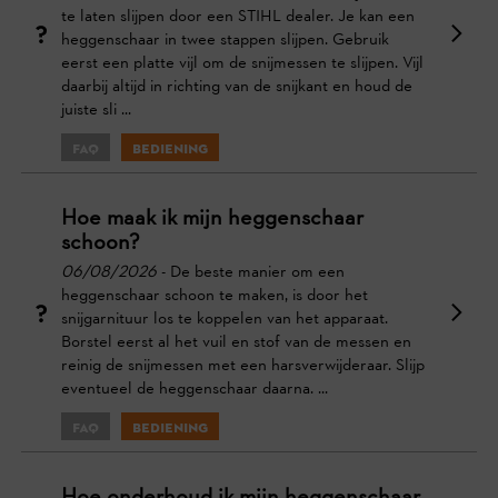
te laten slijpen door een STIHL dealer. Je kan een
heggenschaar in twee stappen slijpen. Gebruik
eerst een platte vijl om de snijmessen te slijpen. Vijl
daarbij altijd in richting van de snijkant en houd de
juiste sli ...
FAQ
Bediening
Hoe maak ik mijn heggenschaar
schoon?
06/08/2026
- De beste manier om een
heggenschaar schoon te maken, is door het
snijgarnituur los te koppelen van het apparaat.
Borstel eerst al het vuil en stof van de messen en
reinig de snijmessen met een harsverwijderaar. Slijp
eventueel de heggenschaar daarna. ...
FAQ
Bediening