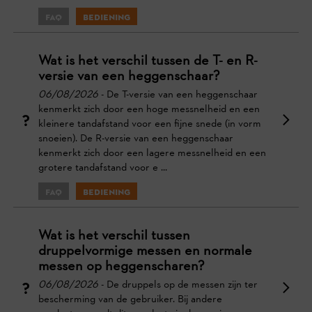
FAQ
Bediening
Wat is het verschil tussen de T- en R-
versie van een heggenschaar?
06/08/2026
- De T-versie van een heggenschaar
kenmerkt zich door een hoge messnelheid en een
kleinere tandafstand voor een fijne snede (in vorm
snoeien). De R-versie van een heggenschaar
kenmerkt zich door een lagere messnelheid en een
grotere tandafstand voor e ...
FAQ
Bediening
Wat is het verschil tussen
druppelvormige messen en normale
messen op heggenscharen?
06/08/2026
- De druppels op de messen zijn ter
bescherming van de gebruiker. Bij andere