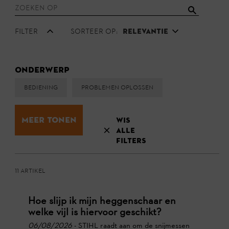
Filter
Sorteer op:
Relevantie
Onderwerp
Bediening
Problemen oplossen
Meer tonen
Wis
alle
filters
11 Artikel
Hoe slijp ik mijn heggenschaar en
welke vijl is hiervoor geschikt?
06/08/2026
- STIHL raadt aan om de snijmessen