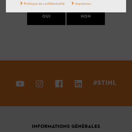
Politique de confidentialité
Impression
Oui
Non
#STIHL
INFORMATIONS GÉNÉRALES