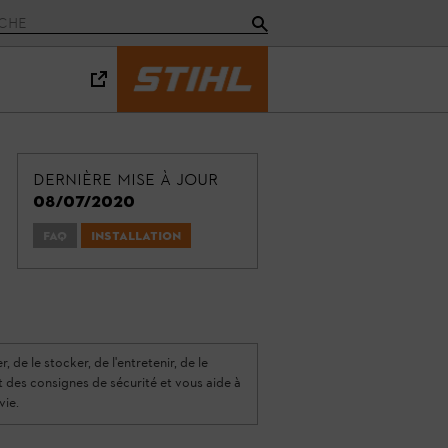
Dernière mise à jour
08/07/2020
FAQ
Installation
 de le stocker, de l'entretenir, de le
nt des consignes de sécurité et vous aide à
vie.