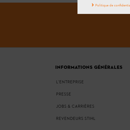
Politique de confidentia
INFORMATIONS GÉNÉRALES
L'ENTREPRISE
PRESSE
JOBS & CARRIÈRES
REVENDEURS STIHL