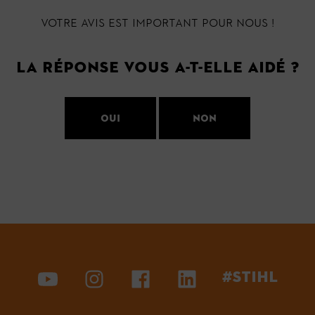
Votre avis est important pour nous !
La réponse vous a-t-elle aidé ?
Oui
Non
#STIHL