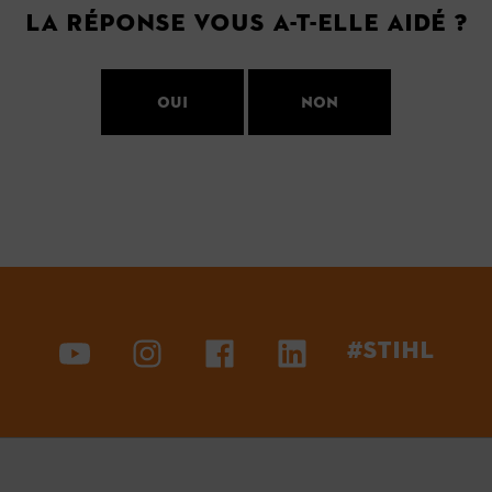
La réponse vous a-t-elle aidé ?
Oui
Non
#STIHL