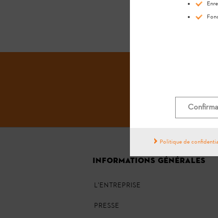
Enre
Fonc
Confirma
Politique de confidentia
INFORMATIONS GÉNÉRALES
L'ENTREPRISE
PRESSE