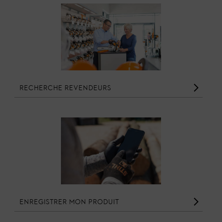
Recherche revendeurs
Enregistrer mon produit