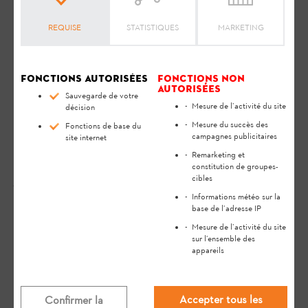
Produits
REQUISE
STATISTIQUES
MARKETING
Fonctions autorisées
Fonctions non
autorisées
Sauvegarde de votre
Mesure de l’activité du site
décision
Mesure du succès des
Fonctions de base du
campagnes publicitaires
site internet
Remarketing et
constitution de groupes-
BATTERIE
cibles
Informations météo sur la
base de l’adresse IP
Mesure de l’activité du site
sur l’ensemble des
appareils
Accepter tous les
Confirmer la