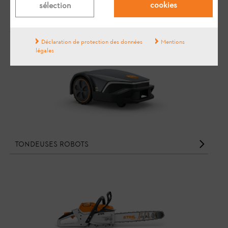
cookies
sélection
GESTION DE LA CHARGE
Déclaration de protection des données
Mentions
légales
Tondeuses robots