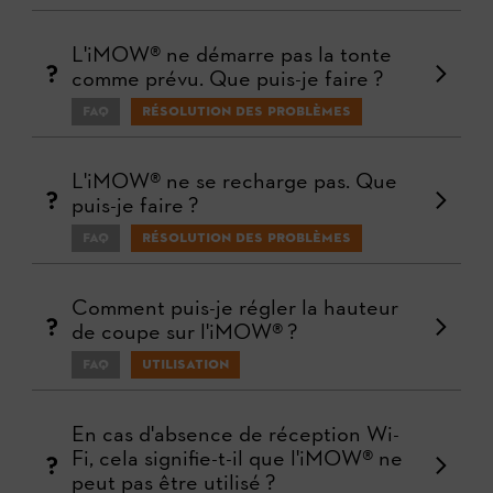
L'iMOW® ne démarre pas la tonte
comme prévu. Que puis-je faire ?
FAQ
Résolution des problèmes
L'iMOW® ne se recharge pas. Que
puis-je faire ?
FAQ
Résolution des problèmes
Comment puis-je régler la hauteur
de coupe sur l'iMOW® ?
FAQ
Utilisation
En cas d'absence de réception Wi-
Fi, cela signifie-t-il que l'iMOW® ne
peut pas être utilisé ?