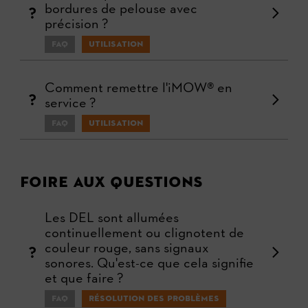
bordures de pelouse avec
précision ?
FAQ
Utilisation
Comment remettre l'iMOW® en
service ?
FAQ
Utilisation
Foire aux questions
Les DEL sont allumées
continuellement ou clignotent de
couleur rouge, sans signaux
sonores. Qu'est-ce que cela signifie
et que faire ?
FAQ
Résolution des problèmes