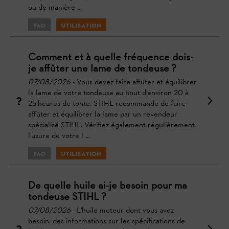
ou de manière ...
FAQ
Utilisation
Comment et à quelle fréquence dois-
je affûter une lame de tondeuse ?
07/08/2026
- Vous devez faire affûter et équilibrer
la lame de votre tondeuse au bout d'environ 20 à
25 heures de tonte. STIHL recommande de faire
affûter et équilibrer la lame par un revendeur
spécialisé STIHL. Vérifiez également régulièrement
l'usure de votre l ...
FAQ
Utilisation
De quelle huile ai-je besoin pour ma
tondeuse STIHL ?
07/08/2026
- L'huile moteur dont vous avez
besoin, des informations sur les spécifications de