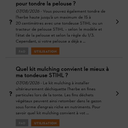
pour tondre la pelouse ?
07/08/2026
- Vous pouvez également tondre de
l'herbe haute jusqu'à un maximum de 15 à
20 centimètres avec une tondeuse STIHL ou un
tracteur de pelouse STIHL – selon le modèle et
l'état de la pelouse et selon la règle du 1/3.
Cependant, si votre pelouse a déjà a ...
FAQ
Utilisation
Quel kit mulching convient le mieux à
ma tondeuse STIHL ?
07/08/2026
- Le kit mulching à installer
ultérieurement déchiquette l'herbe en fines
particules lors de la tonte. Les fins déchets
végétaux peuvent ainsi retomber dans le gazon
sous forme d'engrais riche en nutriments. Pour
savoir quel kit mulching convient à vot ...
FAQ
Utilisation