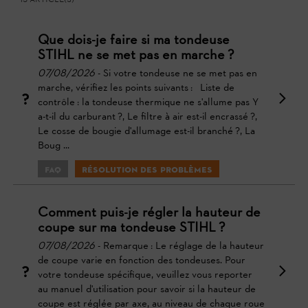
Que dois-je faire si ma tondeuse
STIHL ne se met pas en marche ?
07/08/2026
- Si votre tondeuse ne se met pas en
marche, vérifiez les points suivants : Liste de
contrôle : la tondeuse thermique ne s'allume pas Y
a-t-il du carburant ?, Le filtre à air est-il encrassé ?,
Le cosse de bougie d'allumage est-il branché ?, La
Boug ...
FAQ
Résolution des problèmes
Comment puis-je régler la hauteur de
coupe sur ma tondeuse STIHL ?
07/08/2026
- Remarque : Le réglage de la hauteur
de coupe varie en fonction des tondeuses. Pour
votre tondeuse spécifique, veuillez vous reporter
au manuel d'utilisation pour savoir si la hauteur de
coupe est réglée par axe, au niveau de chaque roue