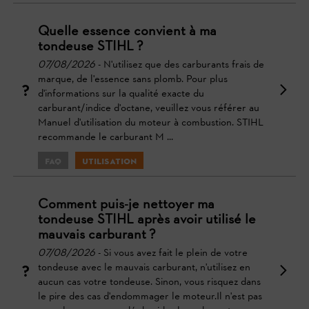
Quelle essence convient à ma
tondeuse STIHL ?
07/08/2026
- N'utilisez que des carburants frais de
marque, de l'essence sans plomb. Pour plus
d'informations sur la qualité exacte du
carburant/indice d'octane, veuillez vous référer au
Manuel d'utilisation du moteur à combustion. STIHL
recommande le carburant M ...
FAQ
Utilisation
Comment puis-je nettoyer ma
tondeuse STIHL après avoir utilisé le
mauvais carburant ?
07/08/2026
- Si vous avez fait le plein de votre
tondeuse avec le mauvais carburant, n'utilisez en
aucun cas votre tondeuse. Sinon, vous risquez dans
le pire des cas d'endommager le moteur.Il n'est pas