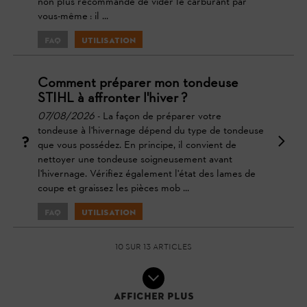
non plus recommandé de vider le carburant par
vous-même : il ...
FAQ
Utilisation
Comment préparer mon tondeuse
STIHL à affronter l'hiver ?
07/08/2026
- La façon de préparer votre
tondeuse à l'hivernage dépend du type de tondeuse
que vous possédez. En principe, il convient de
nettoyer une tondeuse soigneusement avant
l'hivernage. Vérifiez également l'état des lames de
coupe et graissez les pièces mob ...
FAQ
Utilisation
10 sur 13 articles
Afficher plus