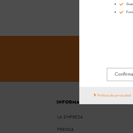
Guar
Func
Confirma
Política de privacidad
INFORMACIÓN GENERAL
La empresa
Prensa