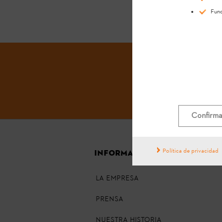
Func
Confirma
Política de privacidad
INFORMACIÓN GENERAL
La empresa
Prensa
Nuestra historia