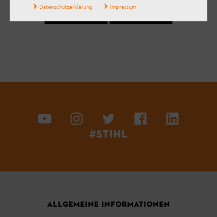
Datenschutzerklärung
Impressum
Ja
Nein
#STIHL
ALLGEMEINE INFORMATIONEN