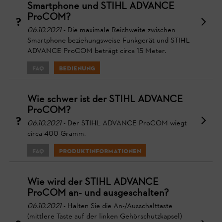
Smartphone und STIHL ADVANCE
ProCOM?
06.10.2021
- Die maximale Reichweite zwischen
Smartphone beziehungsweise Funkgerät und STIHL
ADVANCE ProCOM beträgt circa 15 Meter.
FAQ
Bedienung
Wie schwer ist der STIHL ADVANCE
ProCOM?
06.10.2021
- Der STIHL ADVANCE ProCOM wiegt
circa 400 Gramm.
FAQ
Produktinformationen
Wie wird der STIHL ADVANCE
ProCOM an- und ausgeschalten?
06.10.2021
- Halten Sie die An-/Ausschalttaste
(mittlere Taste auf der linken Gehörschutzkapsel)