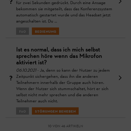
für zwei Sekunden gedrückt. Durch eine Ansage
bekommen sie mitgeteilt, dass das Konferenzsystem
automatisch gestartet wurde und das Headset jetzt
angeschalten ist. Du ...
FAQ
Bedienung
Ist es normal, dass ich mich selbst
sprechen höre wenn das Mikrofon
aktiviert ist?
06.10.2021
- Ja, denn so kann der Nutzer zu jedem
Zeitpunkt sichergehen, dass ihn die anderen
Teilnehmern innerhalb der Gruppe auch hören.
Wenn der Nutzer sich stummschaltet, hört er sich
selbst nicht mehr sprechen und die anderen
Teilnehmer auch nicht.
FAQ
Störungen beheben
10 von 46 Artikeln