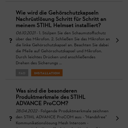
Wie wird die Gehörschutzkapseln
Nachrüstlösung Schritt für Schritt an
meinem STIHL Helmset installiert?
06.10.2021
- 1. Stülpen Sie den Schaumstoffschutz
über das Mikrofon. 2. Schließen Sie das Mikrofon an
die linke Gehörschutzkapsel an. Beachten Sie dabei
die Pfeile auf Gehörschutzkapsel und Mikrofon.
Durch leichtes Drücken und anschließendes
Drehen des Sicherungs ...
FAQ
Installation
Was sind die besonderen
Produktmerkmale des STIHL
ADVANCE ProCOM?
28.04.2022
- Folgende Produktmerkmale zeichnen
den STIHL ADVANCE ProCOM aus: - "Handsfree"
Kommunikationslösung Mesh Intercom -