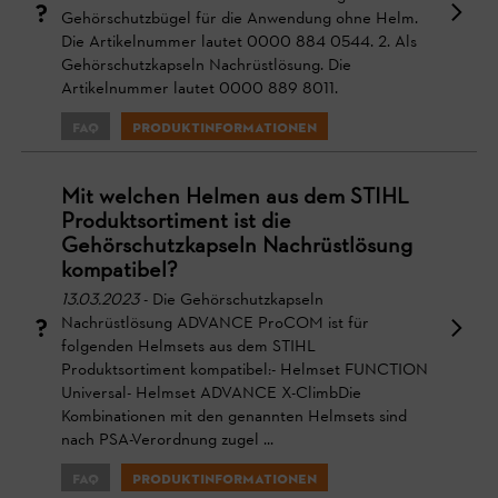
Gehörschutzbügel für die Anwendung ohne Helm.
Die Artikelnummer lautet 0000 884 0544. 2. Als
Gehörschutzkapseln Nachrüstlösung. Die
Artikelnummer lautet 0000 889 8011.
FAQ
Produktinformationen
Mit welchen Helmen aus dem STIHL
Produktsortiment ist die
Gehörschutzkapseln Nachrüstlösung
kompatibel?
13.03.2023
- Die Gehörschutzkapseln
Nachrüstlösung ADVANCE ProCOM ist für
folgenden Helmsets aus dem STIHL
Produktsortiment kompatibel:- Helmset FUNCTION
Universal- Helmset ADVANCE X-ClimbDie
Kombinationen mit den genannten Helmsets sind
nach PSA-Verordnung zugel ...
FAQ
Produktinformationen