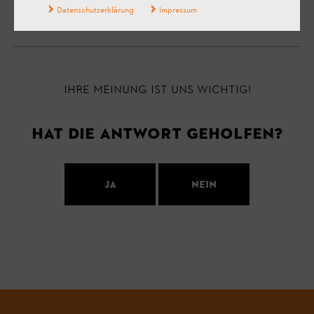
Datenschutzerklärung
Impressum
Ihre Meinung ist uns wichtig!
Hat die Antwort geholfen?
Ja
Nein