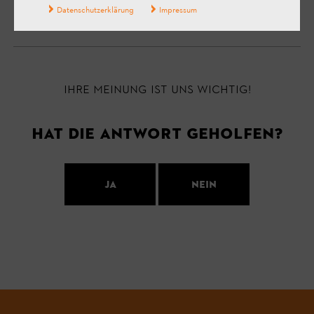
Datenschutzerklärung
Impressum
Ihre Meinung ist uns wichtig!
Hat die Antwort geholfen?
Ja
Nein