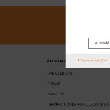
Auswahl 
Datenschutzerklärung
ALLGEMEINE INFORMATIONEN
WIR ÜBER UNS
PRESSE
KARRIERE
INFORMATIONEN FÜR LIEFERANTEN