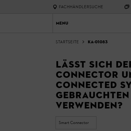
FACHHÄNDLERSUCHE
Menu
Startseite
KA-01083
Lässt sich de
Connector un
connected Sy
gebrauchten
verwenden?
Smart Connector