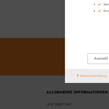
Spei
Grun
Auswahl 
Datenschutzerklärung
ALLGEMEINE INFORMATIONEN
WIR ÜBER UNS