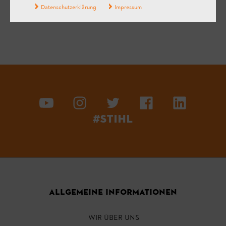
Datenschutzerklärung
Impressum
#STIHL
ALLGEMEINE INFORMATIONEN
WIR ÜBER UNS