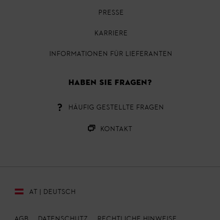
PRESSE
KARRIERE
INFORMATIONEN FÜR LIEFERANTEN
HABEN SIE FRAGEN?
HÄUFIG GESTELLTE FRAGEN
KONTAKT
AT | DEUTSCH
AGB
DATENSCHUTZ
RECHTLICHE HINWEISE