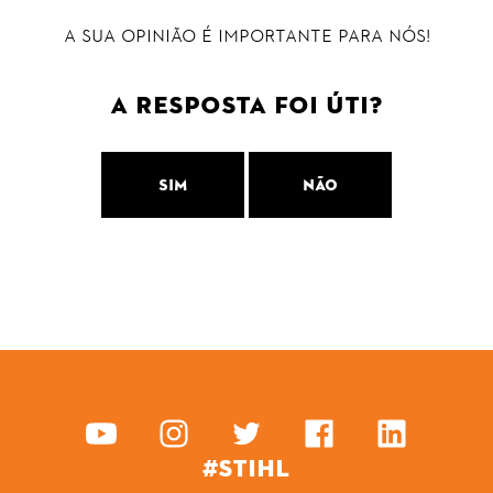
A sua opinião é importante para nós!
A resposta foi úti?
Sim
Não
#STIHL