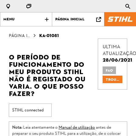
Menu
Página Inicial
Página Inicial
KA-01081
Ultima
atualizaçã
O período de
28/06/2021
funcionamento do
meu produto STIHL
FAQ
não é registado ou
Troubleshooting
varia. O que posso
fazer?
STIHL connected
Nota:
Leia atentamente o
Manual de utilização
antes de
preparar o seu produto STIHL para a utilização, de o colocar