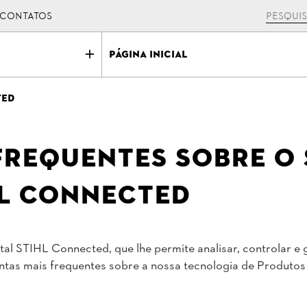
CONTATOS
Página Inicial
ted
frequentes sobre o 
HL CONNECTED
tal STIHL Connected, que lhe permite analisar, controlar e 
as mais frequentes sobre a nossa tecnologia de Produtos I