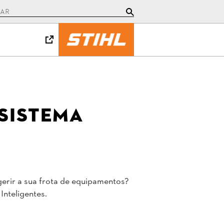
sistema
gerir a sua frota de equipamentos?
nteligentes.