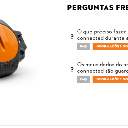
Perguntas fr
O que preciso fazer
connected durante 
FAQ
Informações so
Os meus dados do an
connected são guar
FAQ
Informações so