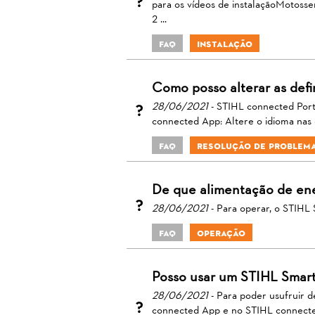
para os vídeos de instalaçãoMoto
2 ...
FAQ
Instalação
Como posso alterar as defi
28/06/2021
- STIHL connected Porta
connected App: Altere o idioma nas d
FAQ
Resolução de Problem
De que alimentação de en
28/06/2021
- Para operar, o STIHL 
FAQ
Operação
Posso usar um STIHL Sma
28/06/2021
- Para poder usufruir 
connected App e no STIHL connecte