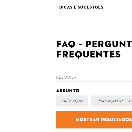
DICAS E SUGESTÕES
FAQ - Pergun
Frequentes
Assunto
Instalação
Resolução de Pr
Mostrar resultado