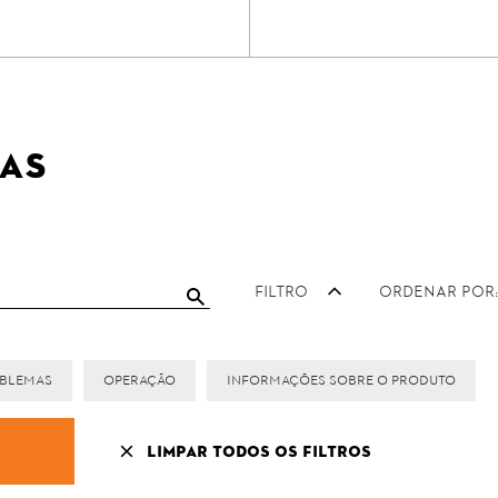
tas
Filtro
Ordenar por:
oblemas
Operação
Informações sobre o produto
s
Limpar todos os filtros