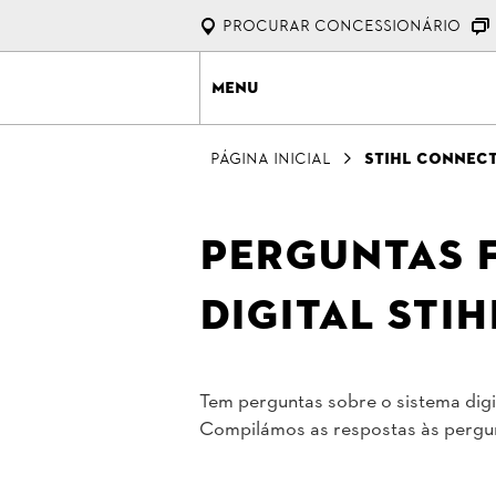
Procurar Concessionário
Menu
Página Inicial
STIHL connec
Perguntas 
digital STI
Tem perguntas sobre o sistema digi
Compilámos as respostas às pergunt