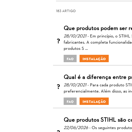
183 Artigo
Que produtos podem ser r
28/10/2021
- Em princípio, o STIH
fabricantes. A completa funcionali
produtos S ...
FAQ
Instalação
Qual é a diferença entre p
28/10/2021
- Para cada produto STI
preferencialmente. Além disso, as i
FAQ
Instalação
Que produtos STIHL são c
22/06/2026
- Os seguintes produto