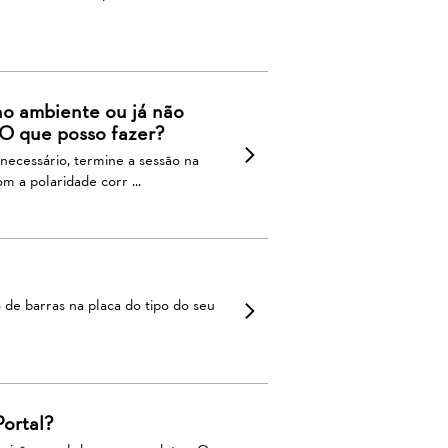
o ambiente ou já não
 O que posso fazer?
necessário, termine a sessão na
m a polaridade corr ...
de barras na placa do tipo do seu
ortal?