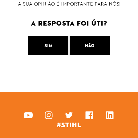
A sua opinião é importante para nós!
A resposta foi úti?
Sim
Não
#STIHL