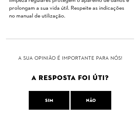
limpeza regulares protegem o aparelho de danos e
prolongam a sua vida útil. Respeite as indicações
no manual de utilização.
A sua opinião é importante para nós!
A resposta foi úti?
Sim
Não