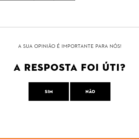
A sua opinião é importante para nós!
A resposta foi úti?
Sim
Não