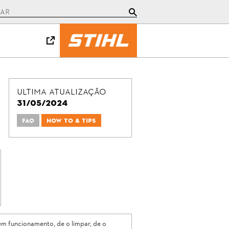
Ultima atualização
31/05/2024
FAQ
How To & Tips
em funcionamento, de o limpar, de o