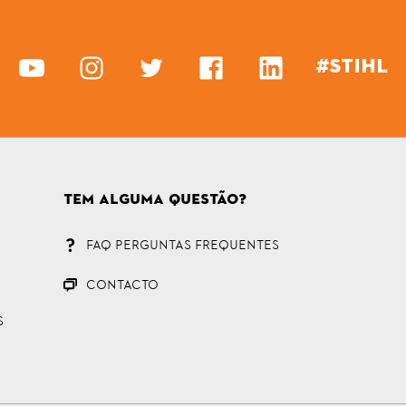
#STIHL
Tem alguma questão?
FAQ Perguntas Frequentes
CONTACTO
S