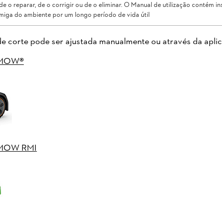
de o reparar, de o corrigir ou de o eliminar. O Manual de utilização contém in
iga do ambiente por um longo período de vida útil
e corte pode ser ajustada manualmente ou através da apli
 iMOW®
o iMOW RMI