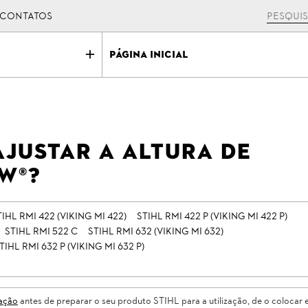
CONTATOS
Página Inicial
justar a altura de
W®?
TIHL RMI 422 (VIKING MI 422)
STIHL RMI 422 P (VIKING MI 422 P)
STIHL RMI 522 C
STIHL RMI 632 (VIKING MI 632)
TIHL RMI 632 P (VIKING MI 632 P)
zação
antes de preparar o seu produto STIHL para a utilização, de o colocar 