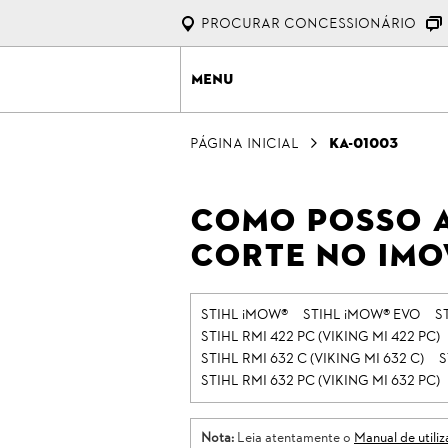
Procurar Concessionário
Menu
Página Inicial
KA-01003
Como posso a
corte no iMO
STIHL iMOW®
STIHL iMOW® EVO
S
STIHL RMI 422 PC (VIKING MI 422 PC)
STIHL RMI 632 C (VIKING MI 632 C)
S
STIHL RMI 632 PC (VIKING MI 632 PC)
Nota:
Leia atentamente o
Manual de utili