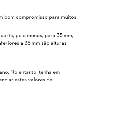
 um bom compromisso para muitos
de corte, pelo menos, para 35 mm,
inferiores a 35 mm são alturas
ano. No entanto, tenha em
nciar estes valores de