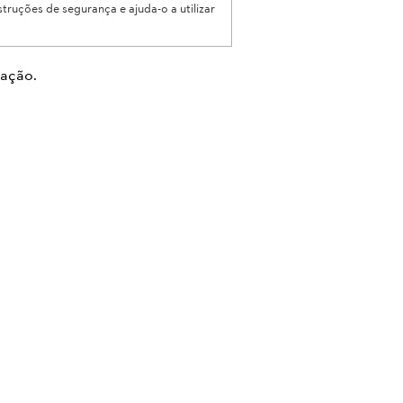
struções de segurança e ajuda-o a utilizar
cação.