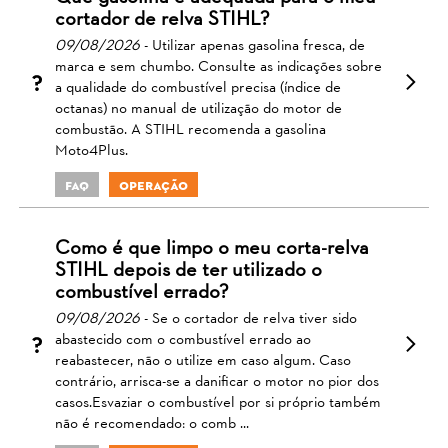
cortador de relva STIHL?
09/08/2026
- Utilizar apenas gasolina fresca, de
marca e sem chumbo. Consulte as indicações sobre
a qualidade do combustível precisa (índice de
octanas) no manual de utilização do motor de
combustão. A STIHL recomenda a gasolina
Moto4Plus.
FAQ
Operação
Como é que limpo o meu corta-relva
STIHL depois de ter utilizado o
combustível errado?
09/08/2026
- Se o cortador de relva tiver sido
abastecido com o combustível errado ao
reabastecer, não o utilize em caso algum. Caso
contrário, arrisca-se a danificar o motor no pior dos
casos.Esvaziar o combustível por si próprio também
não é recomendado: o comb ...