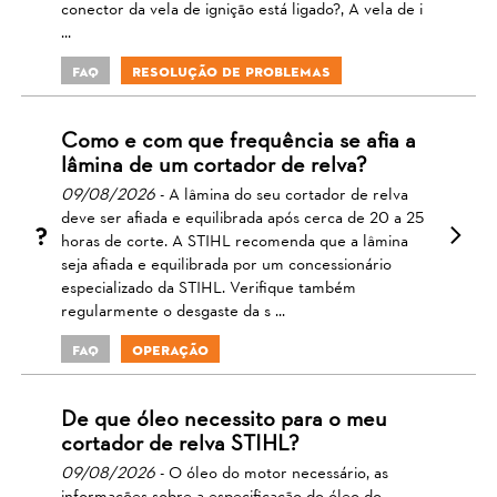
conector da vela de ignição está ligado?, A vela de i
...
FAQ
Resolução de Problemas
Como e com que frequência se afia a
lâmina de um cortador de relva?
09/08/2026
- A lâmina do seu cortador de relva
deve ser afiada e equilibrada após cerca de 20 a 25
horas de corte. A STIHL recomenda que a lâmina
seja afiada e equilibrada por um concessionário
especializado da STIHL. Verifique também
regularmente o desgaste da s ...
FAQ
Operação
De que óleo necessito para o meu
cortador de relva STIHL?
09/08/2026
- O óleo do motor necessário, as