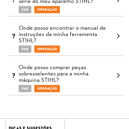
série do meu aparelho STIHL?
FAQ
Operação
Onde posso encontrar o manual de
instruções da minha ferramenta
STIHL?
FAQ
Operação
Onde posso comprar peças
sobresselentes para a minha
máquina STIHL?
FAQ
Operação
DICAS E SUGESTÕES