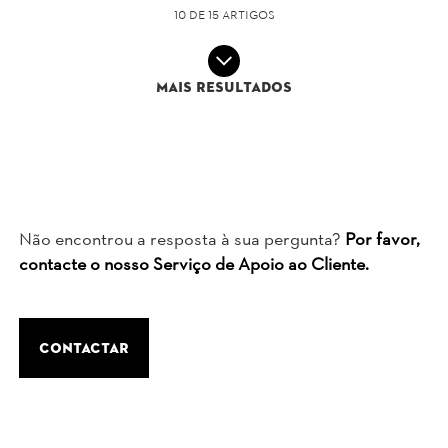
10 de 15 Artigos
Mais resultados
Não encontrou a resposta à sua pergunta?
Por favor,
contacte o nosso Serviço de Apoio ao Cliente.
contactar