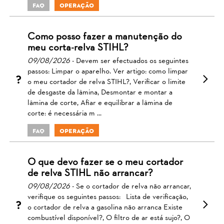
FAQ
Operação
Como posso fazer a manutenção do
meu corta-relva STIHL?
09/08/2026
- Devem ser efectuados os seguintes
passos: Limpar o aparelho. Ver artigo: como limpar
o meu cortador de relva STIHL?, Verificar o limite
de desgaste da lâmina, Desmontar e montar a
lâmina de corte, Afiar e equilibrar a lâmina de
corte: é necessária m ...
FAQ
Operação
O que devo fazer se o meu cortador
de relva STIHL não arrancar?
09/08/2026
- Se o cortador de relva não arrancar,
verifique os seguintes passos: Lista de verificação,
o cortador de relva a gasolina não arranca Existe
combustível disponível?, O filtro de ar está sujo?, O