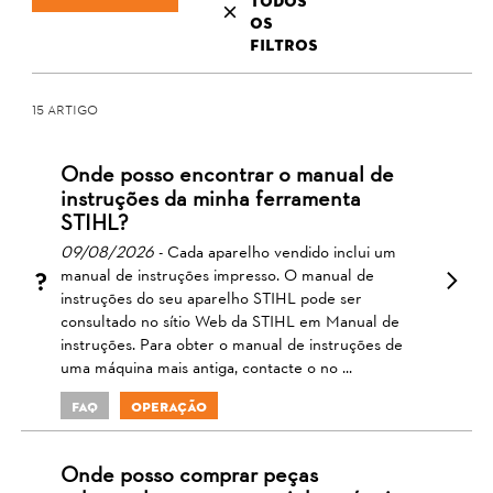
todos
os
filtros
15 Artigo
Onde posso encontrar o manual de
instruções da minha ferramenta
STIHL?
09/08/2026
- Cada aparelho vendido inclui um
manual de instruções impresso. O manual de
instruções do seu aparelho STIHL pode ser
consultado no sítio Web da STIHL em Manual de
instruções. Para obter o manual de instruções de
uma máquina mais antiga, contacte o no ...
FAQ
Operação
Onde posso comprar peças