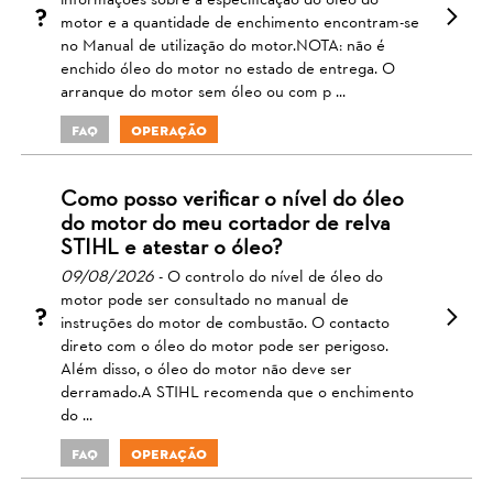
informações sobre a especificação do óleo do
motor e a quantidade de enchimento encontram-se
no Manual de utilização do motor.NOTA: não é
enchido óleo do motor no estado de entrega. O
arranque do motor sem óleo ou com p ...
FAQ
Operação
Como posso verificar o nível do óleo
do motor do meu cortador de relva
STIHL e atestar o óleo?
09/08/2026
- O controlo do nível de óleo do
motor pode ser consultado no manual de
instruções do motor de combustão. O contacto
direto com o óleo do motor pode ser perigoso.
Além disso, o óleo do motor não deve ser
derramado.A STIHL recomenda que o enchimento
do ...
FAQ
Operação