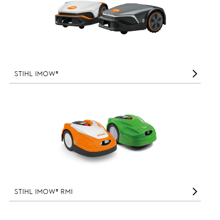
STIHL iMOW®
STIHL iMOW® RMI