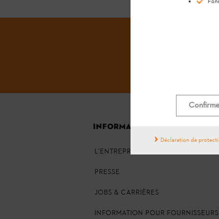
Fonc
Confirmer
INFORMATIONS GÉNÉRALES
Déclaration de protect
L'ENTREPRISE
PRESSE
JOBS & CARRIÈRES
INFORMATION POUR FOURNISSEURS