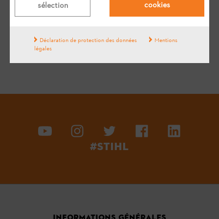
cookies
sélection
Oui
Non
Déclaration de protection des données
Mentions
légales
#STIHL
INFORMATIONS GÉNÉRALES