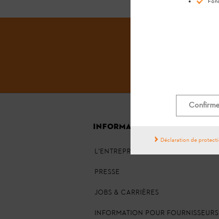
Fonc
Confirmer
INFORMATIONS GÉNÉRALES
Déclaration de protect
L'ENTREPRISE
PRESSE
JOBS & CARRIÈRES
INFORMATION POUR FOURNISSEURS