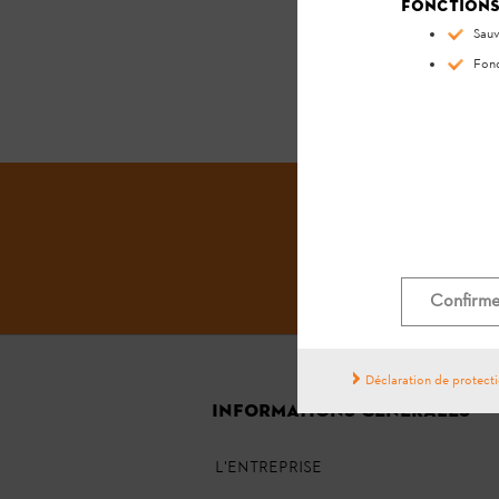
Fonctions
Sauv
Fonc
Confirmer
Déclaration de protect
INFORMATIONS GÉNÉRALES
L'ENTREPRISE