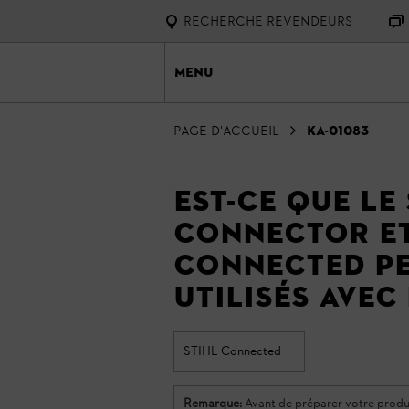
RECHERCHE REVENDEURS
Menu
Page d'accueil
KA-01083
Est-ce que le
Connector et
connected pe
utilisés avec
STIHL Connected
Remarque:
Avant de préparer votre produit S