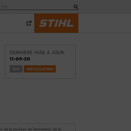
Dernière mise à jour:
11-09-20
FAQ
Installation
 de le stocker, de l'entretenir, de le