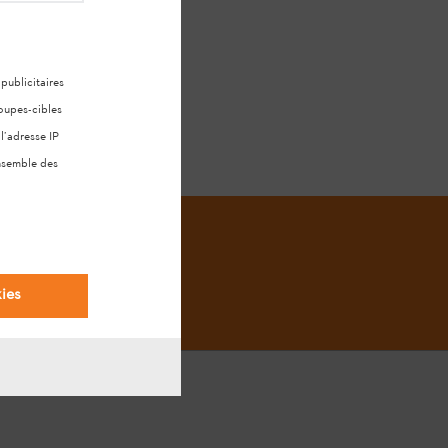
ublicitaires
oupes-cibles
l’adresse IP
ensemble des
ies