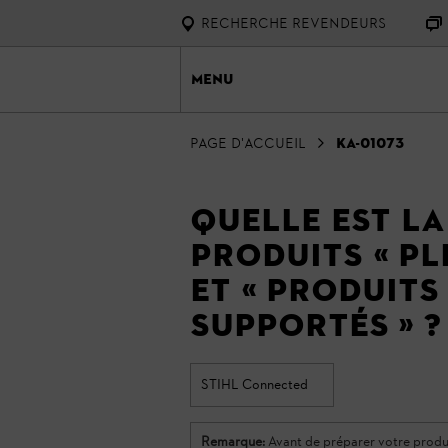
RECHERCHE REVENDEURS
Menu
Page d'accueil
KA-01073
Quelle est la
produits « p
et « produits
supportés » ?
STIHL Connected
Remarque:
Avant de préparer votre produit S