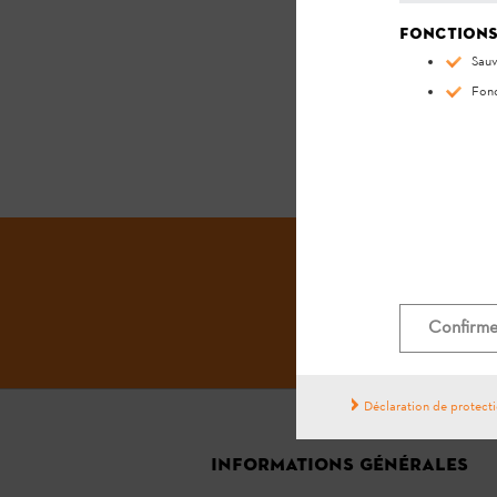
Fonctions
Sauv
Fonc
Confirmer
Déclaration de protect
INFORMATIONS GÉNÉRALES