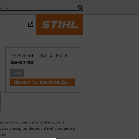
Dernière mise à jour:
08-07-20
FAQ
Résolution des problèmes
 de le stocker, de l'entretenir, de le
nt des consignes de sécurité et vous aide à
vie.