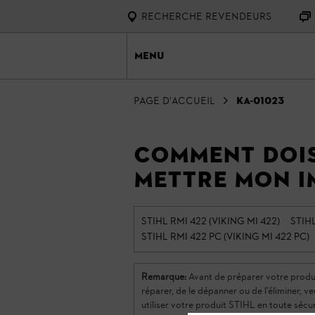
RECHERCHE REVENDEURS
Menu
Page d'accueil
KA-01023
Comment dois
mettre mon i
STIHL RMI 422 (VIKING MI 422)
STIHL
STIHL RMI 422 PC (VIKING MI 422 PC)
Remarque:
Avant de préparer votre produit S
réparer, de le dépanner ou de l'éliminer, ve
utiliser votre produit STIHL en toute sécu