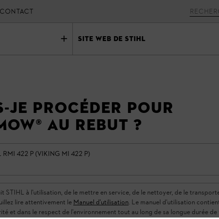
CONTACT
Site Web de STIHL
-je procéder pour
MOW® au rebut ?
 RMI 422 P (VIKING MI 422 P)
TIHL à l'utilisation, de le mettre en service, de le nettoyer, de le transporter,
uillez lire attentivement le
Manuel d'utilisation
. Le manuel d'utilisation contie
rité et dans le respect de l'environnement tout au long de sa longue durée de 