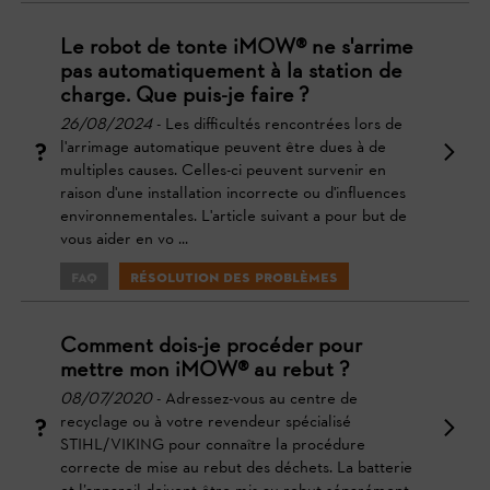
Le robot de tonte iMOW® ne s'arrime
pas automatiquement à la station de
charge. Que puis-je faire ?
26/08/2024
- Les difficultés rencontrées lors de
l'arrimage automatique peuvent être dues à de
multiples causes. Celles-ci peuvent survenir en
raison d'une installation incorrecte ou d'influences
environnementales. L'article suivant a pour but de
vous aider en vo ...
FAQ
Résolution des problèmes
Comment dois-je procéder pour
mettre mon iMOW® au rebut ?
08/07/2020
- Adressez-vous au centre de
recyclage ou à votre revendeur spécialisé
STIHL/VIKING pour connaître la procédure
correcte de mise au rebut des déchets. La batterie