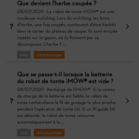
Que devient l'herbe coupée ?
08/07/2020
- Le robot de tonte iMOW® est une
tondeuse mulching. Lors du mulching, les brins
d’herbe, une fois coupés, continuent d’être hachés
dans le carter du plateau de coupe. Ils sont ensuite
rejetés sur le gazon, où ils finissent par se
décomposer. L’herbe f ...
FAQ
Utilisation
Que se passe-t-il lorsque la batterie
du robot de tonte iMOW® est vide ?
08/07/2020
- Recharge de l'iMOW® Si le niveau
de charge de la batterie est faible, le robot de
tonte recherchera le fil de guidage le plus proche
pendant l'opération de tonte (4). Si un fil-guide (4)
est détecté, le robot de tonte retourne
automatiquement à la ...
FAQ
Utilisation