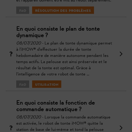
et l’appareil doivent être mis au rebut séparément.
FAQ
Résolution des problèmes
En quoi consiste le plan de tonte
dynamique ?
08/07/2020
- Le plan de tonte dynamique permet
à l'iMOW® d'effectuer la durée de tonte
hebdomadaire de manière autonome pendant les
temps actifs. La pelouse est ainsi préservée et le
résultat de la tonte est optimal. Grâce à
l'intelligence de votre robot de tonte ...
FAQ
Utilisation
En quoi consiste la fonction de
commande automatique ?
08/07/2020
- Lorsque la commande automatique
est activée, le robot de tonte iMOW® quitte la
station de base de lui-même et tond la pelouse