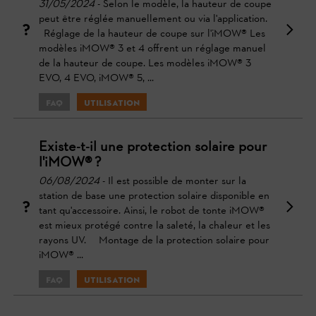
31/05/2024
- Selon le modèle, la hauteur de coupe
peut être réglée manuellement ou via l'application.
Réglage de la hauteur de coupe sur l'iMOW® Les
modèles iMOW® 3 et 4 offrent un réglage manuel
de la hauteur de coupe. Les modèles iMOW® 3
EVO, 4 EVO, iMOW® 5, ...
FAQ
Utilisation
Existe-t-il une protection solaire pour
l'iMOW® ?
06/08/2024
- Il est possible de monter sur la
station de base une protection solaire disponible en
tant qu'accessoire. Ainsi, le robot de tonte iMOW®
est mieux protégé contre la saleté, la chaleur et les
rayons UV. Montage de la protection solaire pour
iMOW® ...
FAQ
Utilisation