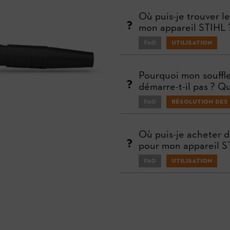
Où puis-je trouver le
mon appareil STIHL 
FAQ
Utilisation
Pourquoi mon souffle
démarre-t-il pas ? Qu
FAQ
Résolution des
Où puis-je acheter 
pour mon appareil S
FAQ
Utilisation