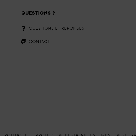
QUESTIONS ?
QUESTIONS ET RÉPONSES
CONTACT
POLITIQUE DE PROTECTION DES DONNÉES
MENTIONS LÉG