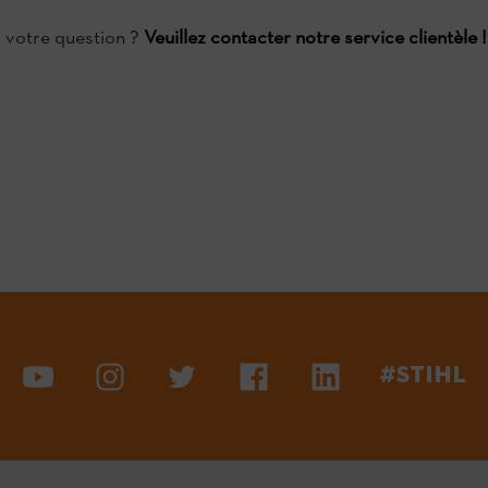
à votre question ?
Veuillez contacter notre service clientèle !
#STIHL