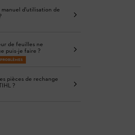
 manuel d'utilisation de
?
ur de feuilles ne
e puis-je faire ?
 problèmes
des pièces de rechange
TIHL ?