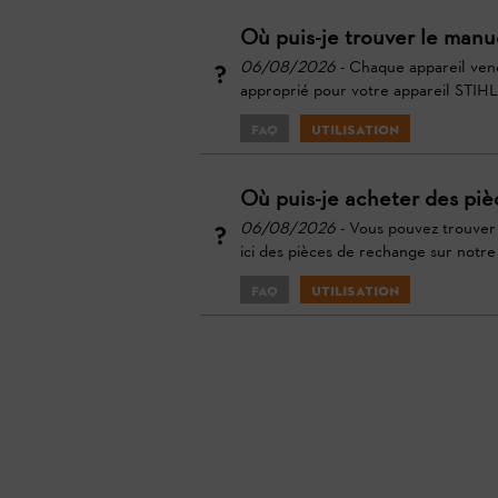
Où puis-je trouver le manue
06/08/2026
- Chaque appareil ven
approprié pour votre appareil STIHL 
FAQ
Utilisation
Où puis-je acheter des pi
06/08/2026
- Vous pouvez trouver
ici des pièces de rechange sur notre
FAQ
Utilisation