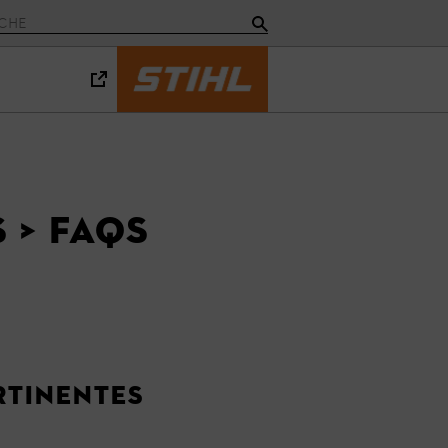
 > FAQs
rtinentes