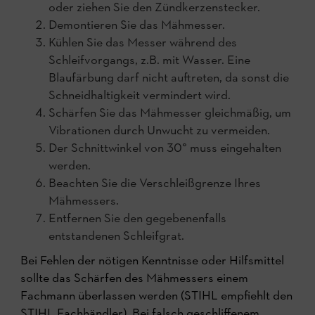
oder ziehen Sie den Zündkerzenstecker.
Demontieren Sie das Mähmesser.
Kühlen Sie das Messer während des
Schleifvorgangs, z.B. mit Wasser. Eine
Blaufärbung darf nicht auftreten, da sonst die
Schneidhaltigkeit vermindert wird.
Schärfen Sie das Mähmesser gleichmäßig, um
Vibrationen durch Unwucht zu vermeiden.
Der Schnittwinkel von 30° muss eingehalten
werden.
Beachten Sie die Verschleißgrenze Ihres
Mähmessers.
Entfernen Sie den gegebenenfalls
entstandenen Schleifgrat.
Bei Fehlen der nötigen Kenntnisse oder Hilfsmittel
sollte das Schärfen des Mähmessers einem
Fachmann überlassen werden (STIHL empfiehlt den
STIHL Fachhändler). Bei falsch geschliffenem