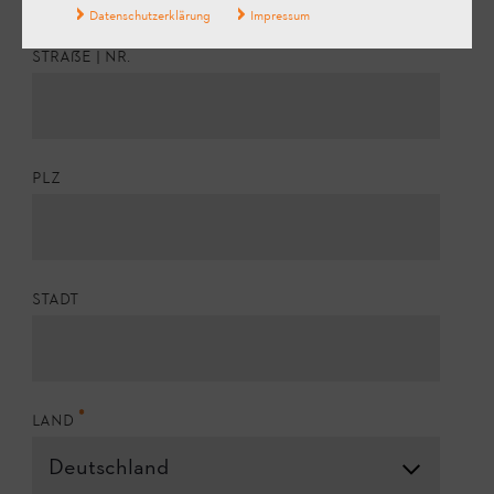
Datenschutzerklärung
Impressum
Straße | Nr.
PLZ
Stadt
Land