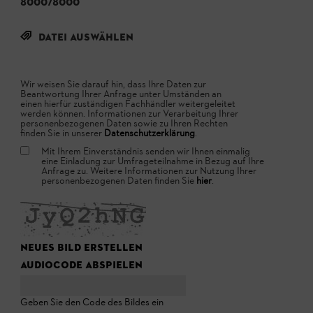
8000
/8000
Datei Auswählen
Wir weisen Sie darauf hin, dass Ihre Daten zur
Beantwortung Ihrer Anfrage unter Umständen an
einen hierfür zuständigen Fachhändler weitergeleitet
werden können. Informationen zur Verarbeitung Ihrer
personenbezogenen Daten sowie zu Ihren Rechten
finden Sie in unserer
Datenschutzerklärung
.
Mit Ihrem Einverständnis senden wir Ihnen einmalig
eine Einladung zur Umfrageteilnahme in Bezug auf Ihre
Anfrage zu. Weitere Informationen zur Nutzung Ihrer
personenbezogenen Daten finden Sie
hier
.
Neues Bild erstellen
Audiocode abspielen
Das
neue
Geben Sie den Code des Bildes ein
Bild