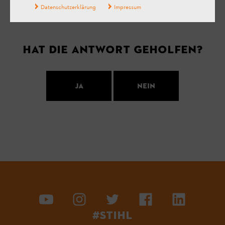
Datenschutzerklärung
Impressum
Ihre Meinung ist uns wichtig!
Hat die Antwort geholfen?
Ja
Nein
#STIHL