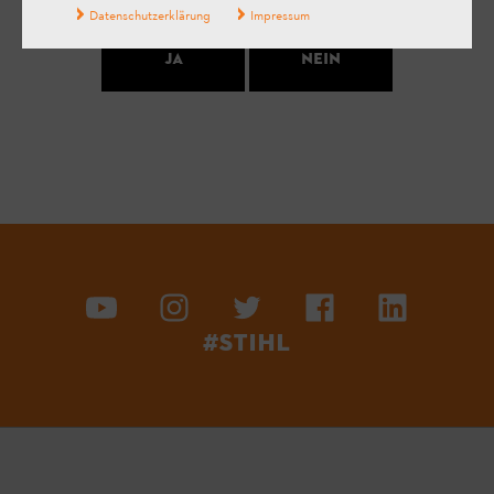
Datenschutzerklärung
Impressum
Ja
Nein
#STIHL