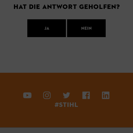
Hat die Antwort geholfen?
Ja
Nein
#STIHL