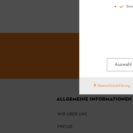
Grun
Auswahl 
Datenschutzerklärung
ALLGEMEINE INFORMATIONEN
WIR ÜBER UNS
PRESSE