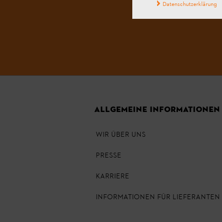
Datenschutzerklärung
ALLGEMEINE INFORMATIONEN
WIR ÜBER UNS
PRESSE
KARRIERE
INFORMATIONEN FÜR LIEFERANTEN