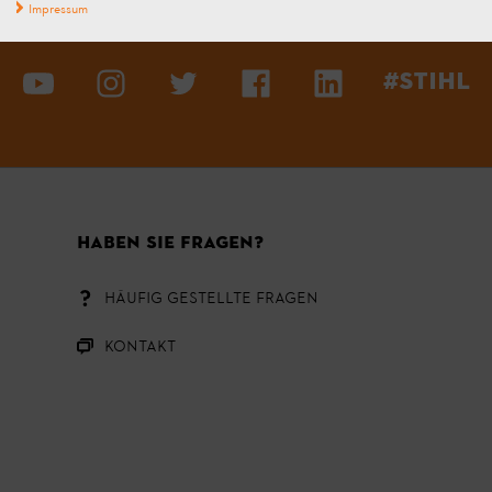
Impressum
#STIHL
HABEN SIE FRAGEN?
HÄUFIG GESTELLTE FRAGEN
KONTAKT