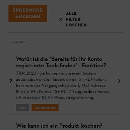
Ergebnisse
Alle
Anzeigen
Filter
löschen
27 Artikel
Wofür ist die "Bereits für Ihr Konto
registrierte Tools finden" - Funktion?
17.04.2023
- Sie können in unserem System
automatisch prüfen lassen, ob ein STIHL Produkt
bereits in der Vergangenheit der E-Mail Adresse
Ihres STIHL Kontos ("STIHL ID") zugeordnet wurde,
z.B. durch die STIHL Produktregistrierung.
FAQ
Bedienung
Wie kann ich ein Produkt löschen?