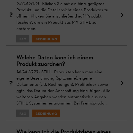
24.04.2023
- Klicken Sie auf ein hinzugefügtes
Produkt, um die Detailansicht eines Produktes zu
öffnen. Klicken Sie anschließend auf "Produkt
löschen", um ein Produkt aus MY STIHL zu
entfernen.
FAQ
Bedienung
Welche Daten kann ich einem
Produkt zuordnen?
14.04.2023
- STIHL Produkten kann man eine
eigene Bezeichnung (Spitzname), eigene
Dokumente (z.B. Rechnungen), Profilbilder sowie
ggfs. das Datum der Anschaffung hinzufügen. Alle
weiteren Angaben werden automatisch aus den
STIHL Systemen entnommen. Bei Fremdprodu ...
FAQ
Bedienung
Wie kann ich die Produktdaten eines