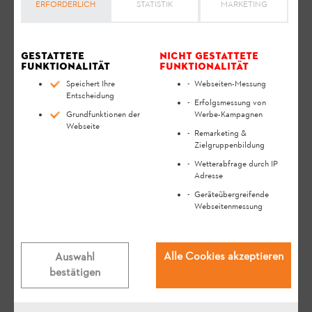
ERFORDERLICH
STATISTIK
MARKETING
Gestattete
Nicht gestattete
Funktionalität
Funktionalität
Speichert Ihre
Webseiten-Messung
Entscheidung
Erfolgsmessung von
Grundfunktionen der
Werbe-Kampagnen
Webseite
Remarketing &
Zielgruppenbildung
Wetterabfrage durch IP
Adresse
Geräteübergreifende
Webseitenmessung
Alle Cookies akzeptieren
Auswahl
bestätigen
Relevante Fragen